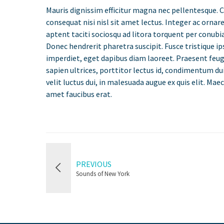
Mauris dignissim efficitur magna nec pellentesque. C
consequat nisi nisl sit amet lectus. Integer ac ornare 
aptent taciti sociosqu ad litora torquent per conub
Donec hendrerit pharetra suscipit. Fusce tristique ip
imperdiet, eget dapibus diam laoreet. Praesent feug
sapien ultrices, porttitor lectus id, condimentum dui.
velit luctus dui, in malesuada augue ex quis elit. Mae
amet faucibus erat.
PREVIOUS
Sounds of New York