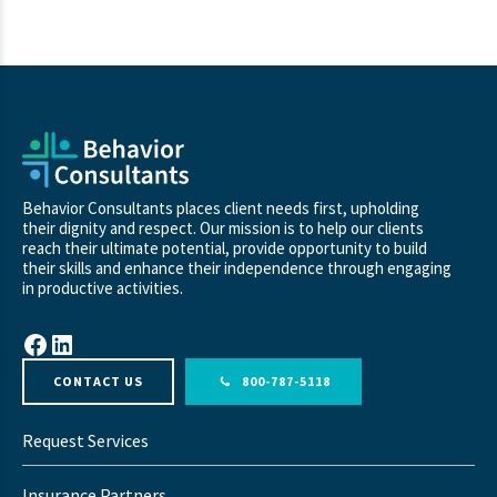
Behavior Consultants places client needs first, upholding
their dignity and respect. Our mission is to help our clients
reach their ultimate potential, provide opportunity to build
their skills and enhance their independence through engaging
in productive activities.
Facebook
LinkedIn
CONTACT US
800-787-5118
Request Services
Insurance Partners