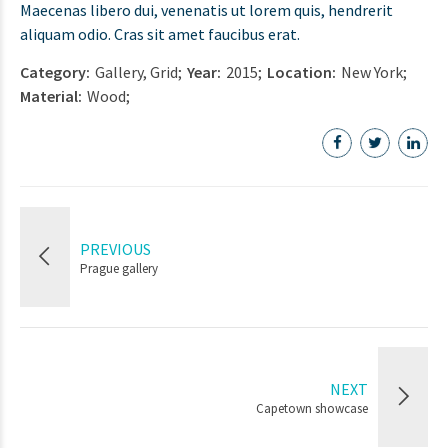
Maecenas libero dui, venenatis ut lorem quis, hendrerit
aliquam odio. Cras sit amet faucibus erat.
Category
Gallery, Grid
Year
2015
Location
New York
Material
Wood
PREVIOUS
Prague gallery
NEXT
Capetown showcase