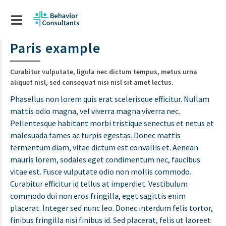
Paris example
Curabitur vulputate, ligula nec dictum tempus, metus urna
aliquet nisl, sed consequat nisi nisl sit amet lectus.
Phasellus non lorem quis erat scelerisque efficitur. Nullam
mattis odio magna, vel viverra magna viverra nec.
Pellentesque habitant morbi tristique senectus et netus et
malesuada fames ac turpis egestas. Donec mattis
fermentum diam, vitae dictum est convallis et. Aenean
mauris lorem, sodales eget condimentum nec, faucibus
vitae est. Fusce vulputate odio non mollis commodo.
Curabitur efficitur id tellus at imperdiet. Vestibulum
commodo dui non eros fringilla, eget sagittis enim
placerat. Integer sed nunc leo. Donec interdum felis tortor,
finibus fringilla nisi finibus id. Sed placerat, felis ut laoreet