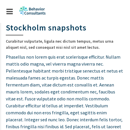
Stockholm snapshots
Curabitur vulputate, ligula nec dictum tempus, metus urna
aliquet nisl, sed consequat nisi nisl sit amet lectus.
Phasellus non lorem quis erat scelerisque efficitur. Nullam
mattis odio magna, vel viverra magna viverra nec.
Pellentesque habitant morbi tristique senectus et netus et
malesuada fames ac turpis egestas. Donec mattis
fermentum diam, vitae dictum est convallis et. Aenean
mauris lorem, sodales eget condimentum nec, faucibus
vitae est. Fusce vulputate odio non mollis commodo.
Curabitur efficitur id tellus at imperdiet. Vestibulum
commodo dui non eros fringilla, eget sagittis enim
placerat. Integer sed nunc leo. Donec interdum felis tortor,
finibus fringilla nisi finibus id. Sed placerat, felis ut laoreet