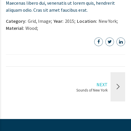
Maecenas libero dui, venenatis ut lorem quis, hendrerit
aliquam odio. Cras sit amet faucibus erat.
Category
Grid, Image
Year
2015
Location
New York
Material
Wood
NEXT
Sounds of New York