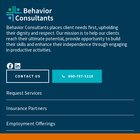
Behavior Consultants places client needs first, upholding
their dignity and respect. Our mission is to help our clients
reach their ultimate potential, provide opportunity to build
their skills and enhance their independence through engaging
in productive activities.
Facebook
LinkedIn
CONTACT US
800-787-5118
Request Services
Insurance Partners
Employment Offerings
Our Story