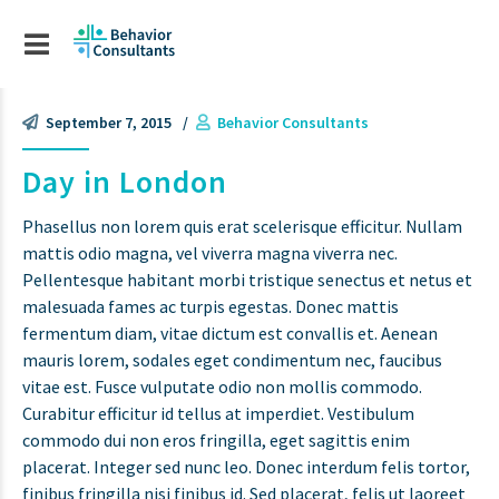
September 7, 2015
Behavior Consultants
Day in London
Phasellus non lorem quis erat scelerisque efficitur. Nullam
mattis odio magna, vel viverra magna viverra nec.
Pellentesque habitant morbi tristique senectus et netus et
malesuada fames ac turpis egestas. Donec mattis
fermentum diam, vitae dictum est convallis et. Aenean
mauris lorem, sodales eget condimentum nec, faucibus
vitae est. Fusce vulputate odio non mollis commodo.
Curabitur efficitur id tellus at imperdiet. Vestibulum
commodo dui non eros fringilla, eget sagittis enim
placerat. Integer sed nunc leo. Donec interdum felis tortor,
finibus fringilla nisi finibus id. Sed placerat, felis ut laoreet